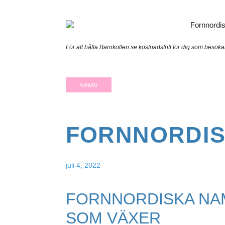
För att hålla Barnkollen.se kostnadsfritt för dig som besök
NAMN
FORNNORDI
juli 4, 2022
FORNNORDISKA NA
SOM VÄXER