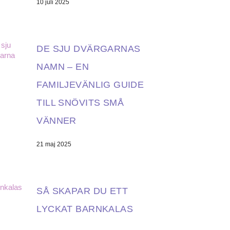
10 juli 2025
DE SJU DVÄRGARNAS
NAMN – EN
FAMILJEVÄNLIG GUIDE
TILL SNÖVITS SMÅ
VÄNNER
21 maj 2025
SÅ SKAPAR DU ETT
LYCKAT BARNKALAS