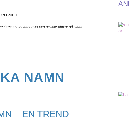
AN
are förekommer annonser och affiliate-länkar på sidan.
SKA NAMN
MN – EN TREND