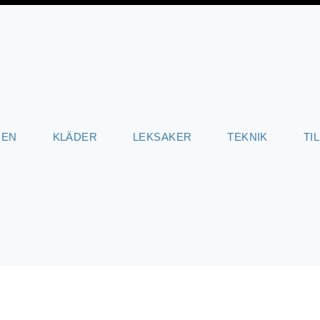
JEN
KLÄDER
LEKSAKER
TEKNIK
TI