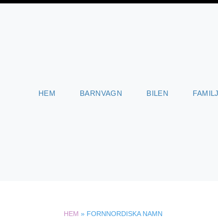
HEM
BARNVAGN
BILEN
FAMIL
HEM
»
FORNNORDISKA NAMN