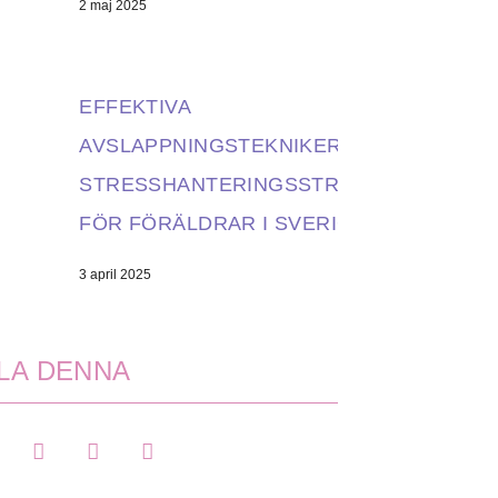
2 maj 2025
EFFEKTIVA
AVSLAPPNINGSTEKNIKER OCH
STRESSHANTERINGSSTRATEGIER
FÖR FÖRÄLDRAR I SVERIGE
3 april 2025
LA DENNA