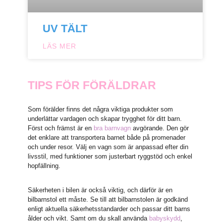
UV TÄLT
LÄS MER
TIPS FÖR FÖRÄLDRAR
Som förälder finns det några viktiga produkter som
underlättar vardagen och skapar trygghet för ditt barn.
Först och främst är en
bra barnvagn
avgörande. Den gör
det enklare att transportera barnet både på promenader
och under resor. Välj en vagn som är anpassad efter din
livsstil, med funktioner som justerbart ryggstöd och enkel
hopfällning.
Säkerheten i bilen är också viktig, och därför är en
bilbarnstol ett måste. Se till att bilbarnstolen är godkänd
enligt aktuella säkerhetsstandarder och passar ditt barns
ålder och vikt. Samt om du skall använda
babyskydd
,