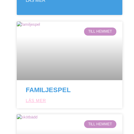
LÄS MER
TILL HEMMET
FAMILJESPEL
LÄS MER
TILL HEMMET