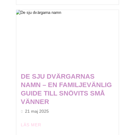
DE SJU DVÄRGARNAS
NAMN – EN FAMILJEVÄNLIG
GUIDE TILL SNÖVITS SMÅ
VÄNNER
21 maj 2025
LÄS MER