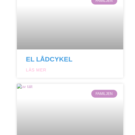
FAMILJEN
EL LÅDCYKEL
LÄS MER
FAMILJEN