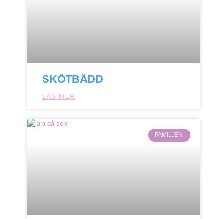
SKÖTBÄDD
LÄS MER
FAMILJEN