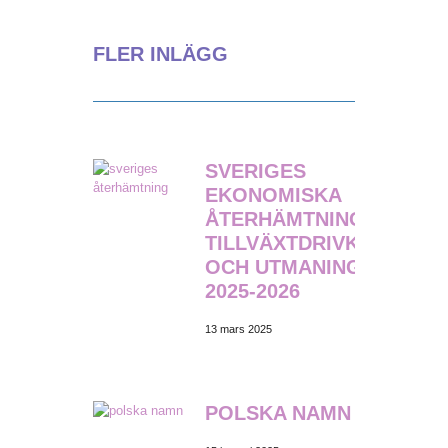
FLER INLÄGG
SVERIGES
EKONOMISKA
ÅTERHÄMTNING:
TILLVÄXTDRIVKRAFTER
OCH UTMANINGAR FÖR
2025-2026
13 mars 2025
POLSKA NAMN