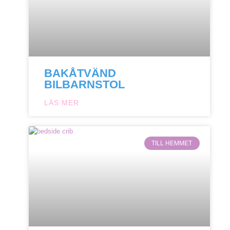
BAKÅTVÄND
BILBARNSTOL
LÄS MER
TILL HEMMET