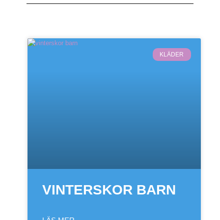
KLÄDER
VINTERSKOR BARN