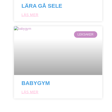
LÄRA GÅ SELE
LÄS MER
LEKSAKER
BABYGYM
LÄS MER