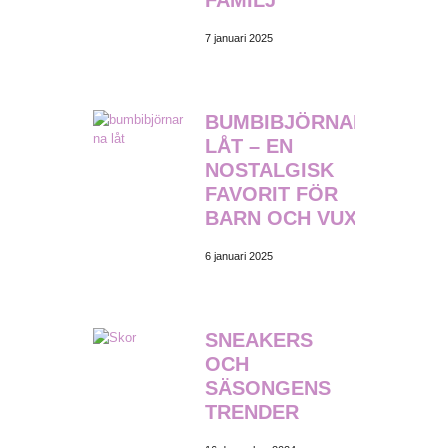
FAMILJ
7 januari 2025
BUMBIBJÖRNARNA
LÅT – EN
NOSTALGISK
FAVORIT FÖR
BARN OCH VUXNA
6 januari 2025
SNEAKERS
OCH
SÄSONGENS
TRENDER