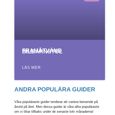
FRAMÅTVÄND
BILBARNSTOL
LÄS MER
ANDRA POPULÄRA GUIDER
Våra populäraste guider tenderar att variera beroende på
årstid på året. Men dessa guider är våra allra populäraste
om vi tittar tillbaks under de senaste tolv månaderna!