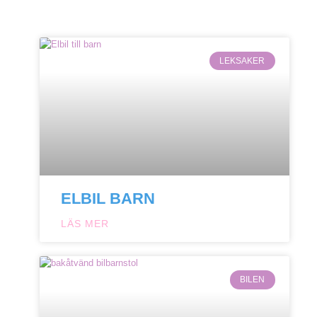
LEKSAKER
ELBIL BARN
LÄS MER
BILEN