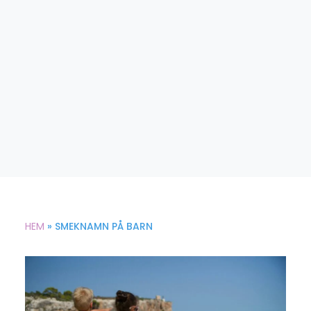
HEM
»
SMEKNAMN PÅ BARN