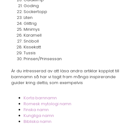
Goding
Sockertopp
Liten
Glittrig
Minimys
Karamell
Snöboll
Kissekatt
Tussis
Prinsen/Prinsessan
Är du intresserad av att läsa andra artiklar kopplat till
barnnamn så har vi tagit fram många inspirerande
guider kring detta, som exempelvis
Korta barnnamn
Romesk mytologi namn
Finska namn
Kungliga namn
Bibliska namn