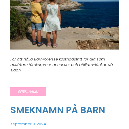
För att hålla Barnkollen.se kostnadsfritt för dig som
besökare förekommer annonser och affiliate-länkar på
sidan.
BEBIS
,
NAMN
SMEKNAMN PÅ BARN
september 9, 2024