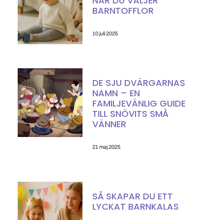
NÄR DU VÄLJER
BARNTOFFLOR
10 juli 2025
DE SJU DVÄRGARNAS
NAMN – EN
FAMILJEVÄNLIG GUIDE
TILL SNÖVITS SMÅ
VÄNNER
21 maj 2025
SÅ SKAPAR DU ETT
LYCKAT BARNKALAS