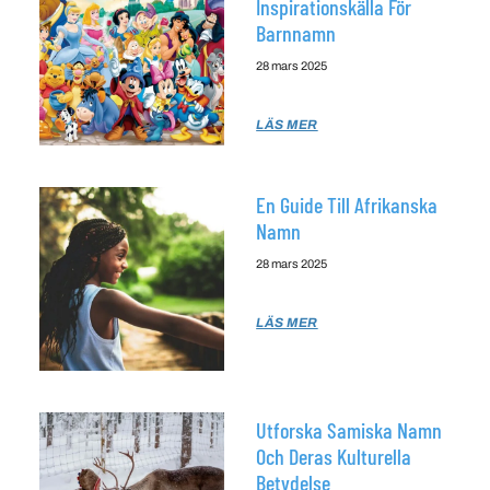
Inspirationskälla För
Barnnamn
28 mars 2025
LÄS MER
En Guide Till Afrikanska
Namn
28 mars 2025
LÄS MER
Utforska Samiska Namn
Och Deras Kulturella
Betydelse