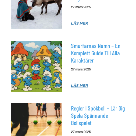
27 mars 2025
LÄS MER
Smurfarnas Namn – En
Komplett Guide Till Alla
Karaktärer
27 mars 2025
LÄS MER
Regler I Spökboll – Lär Dig
Spela Spännande
Bollspelet
27 mars 2025