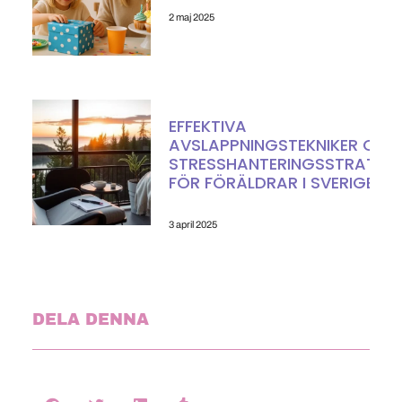
2 maj 2025
EFFEKTIVA
AVSLAPPNINGSTEKNIKER OCH
STRESSHANTERINGSSTRATEGI
FÖR FÖRÄLDRAR I SVERIGE
3 april 2025
DELA DENNA