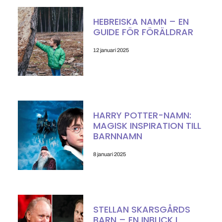
HEBREISKA NAMN – EN
GUIDE FÖR FÖRÄLDRAR
12 januari 2025
HARRY POTTER-NAMN:
MAGISK INSPIRATION TILL
BARNNAMN
8 januari 2025
STELLAN SKARSGÅRDS
BARN – EN INBLICK I