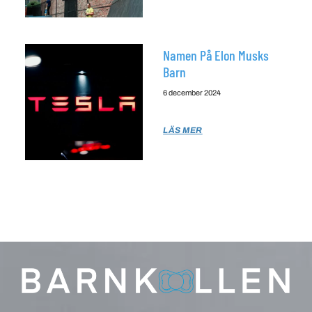
Namen På Elon Musks
Barn
6 december 2024
LÄS MER