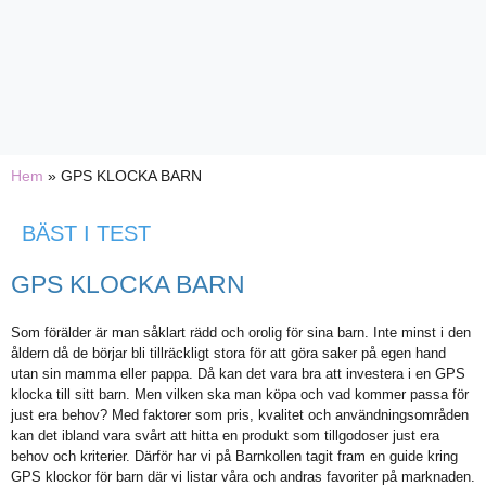
Hem
»
GPS KLOCKA BARN
BÄST I TEST
GPS KLOCKA BARN
Som förälder är man såklart rädd och orolig för sina barn. Inte minst i den
åldern då de börjar bli tillräckligt stora för att göra saker på egen hand
utan sin mamma eller pappa. Då kan det vara bra att investera i en GPS
klocka till sitt barn. Men vilken ska man köpa och vad kommer passa för
just era behov? Med faktorer som pris, kvalitet och användningsområden
kan det ibland vara svårt att hitta en produkt som tillgodoser just era
behov och kriterier. Därför har vi på Barnkollen tagit fram en guide kring
GPS klockor för barn där vi listar våra och andras favoriter på marknaden.