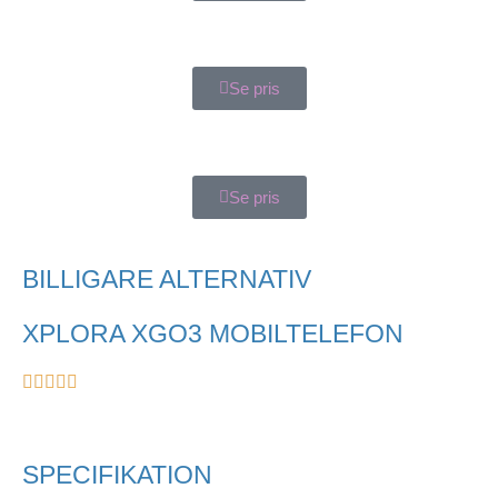
Se pris
Se pris
BILLIGARE ALTERNATIV
XPLORA XGO3 MOBILTELEFON
SPECIFIKATION