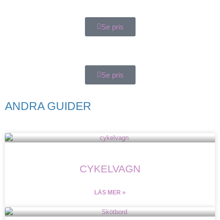
Se pris
Se pris
ANDRA GUIDER
CYKELVAGN
LÄS MER »