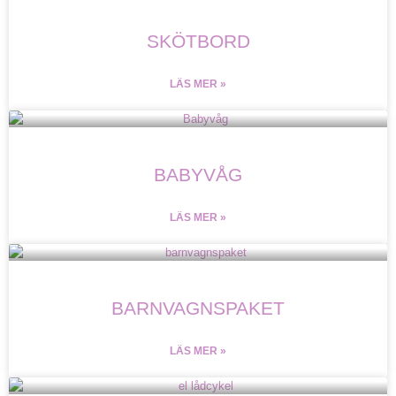
SKÖTBORD
LÄS MER »
BABYVÅG
LÄS MER »
BARNVAGNSPAKET
LÄS MER »