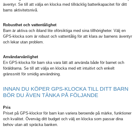
äventyr. Se till att välja en klocka med tillräcklig batterikapacitet för ditt
barns aktivitetsnivå.
Robusthet och vattentålighet
Barn är aktiva och ibland lite oförsiktiga med sina tillhörigheter. Välj en
GPS-klocka som är robust och vattentålig för att klara av barnens äventyr
och lekar utan problem.
Användarvänlighet
En GPS-klocka för barn ska vara lätt att använda både för barnet och
föräldrarna. Se till att välja en klocka med ett intuitivt och enkelt
gränssnitt för smidig användning.
INNAN DU KÖPER GPS-KLOCKA TILL DITT BARN
BÖR DU ÄVEN TÄNKA PÅ FÖLJANDE
Pris
Priset på GPS-klockor för barn kan variera beroende på märke, funktioner
och kvalitet. Överväg ditt budget och välj en klocka som passar dina
behov utan att spräcka banken.