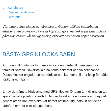
Kundbetyg
Rekommendationer
Bäst pris
Vårt arbete finansieras av våra läsare. Genom affiliate-samarbeten
erhåller vi en provision på vissa köp som görs via länkar på sidan. Detta
påverkar varken vår betygsättning eller ditt pris när du köper produkten.
BÄSTA GPS KLOCKA BARN
Att ha en GPS-klocka för barn kan vara en värdefull investering för
föräldrar som vill säkerställa sina barns säkerhet och välbefinnande.
Dessa klockor erbjuder en rad fördelar och kan vara till stor hjälp för både
föräldrar och barn.
En av de främsta fördelarna med GPS-klockor för barn är möjligheten att
spåra barnets position i realtid. Det ger föräldrarna en känsla av trygghet
genom att de kan övervaka var barnet befinner sig, särskilt när de är
utanför hemmet eller på egen hand.