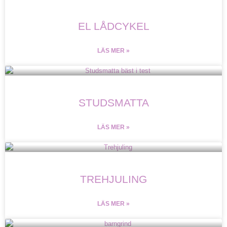
EL LÅDCYKEL
LÄS MER »
STUDSMATTA
LÄS MER »
TREHJULING
LÄS MER »