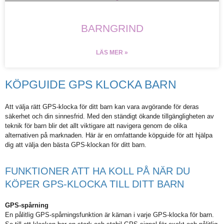
BARNGRIND
LÄS MER »
KÖPGUIDE GPS KLOCKA BARN
Att välja rätt GPS-klocka för ditt barn kan vara avgörande för deras
säkerhet och din sinnesfrid. Med den ständigt ökande tillgängligheten av
teknik för barn blir det allt viktigare att navigera genom de olika
alternativen på marknaden. Här är en omfattande köpguide för att hjälpa
dig att välja den bästa GPS-klockan för ditt barn.
FUNKTIONER ATT HA KOLL PÅ NÄR DU
KÖPER GPS-KLOCKA TILL DITT BARN
GPS-spårning
En pålitlig GPS-spårningsfunktion är kärnan i varje GPS-klocka för barn.