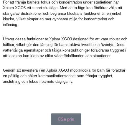
För att främja barnets fokus och koncentration under studietiden har
Xplora XGO3 ett smart skolläge. Med detta läge kan föräldrar välja att
stänga av distraktioner och begränsa klockans funktioner till en enkel
klocka, vilket skapar en mer gynnsam miljö för koncentration och
inlärning.
Utöver dessa funktioner är Xplora XGO3 designad för att vara robust och
hållbar, vilket gör den lämplig för barns aktiva livsstil och äventyr. Dess
vattentåliga egenskaper och tåliga konstruktion ger föräldrarna trygghet i
att klockan kan klara av olika väderförhållanden och situationer.
Genom att investera i en Xplora XGO3 mobilklocka för barn får föräldrar
en pålitlig och säker kommunikationsenhet som främjar trygghet,
anslutning och fokus i barnets dagliga liv.
Se pris