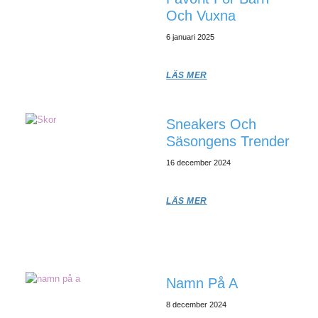
Och Vuxna
6 januari 2025
LÄS MER
Sneakers Och
Säsongens Trender
16 december 2024
LÄS MER
Namn På A
8 december 2024