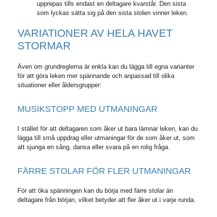
upprepas tills endast en deltagare kvarstår. Den sista
som lyckas sätta sig på den sista stolen vinner leken.
VARIATIONER AV HELA HAVET
STORMAR
Även om grundreglerna är enkla kan du lägga till egna varianter
för att göra leken mer spännande och anpassad till olika
situationer eller åldersgrupper:
MUSIKSTOPP MED UTMANINGAR
I stället för att deltagaren som åker ut bara lämnar leken, kan du
lägga till små uppdrag eller utmaningar för de som åker ut, som
att sjunga en sång, dansa eller svara på en rolig fråga.
FÄRRE STOLAR FÖR FLER UTMANINGAR
För att öka spänningen kan du börja med färre stolar än
deltagare från början, vilket betyder att fler åker ut i varje runda.