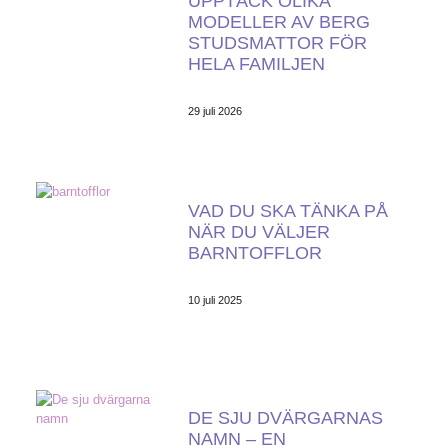
UPPTÄCK OLIKA
MODELLER AV BERG
STUDSMATTOR FÖR
HELA FAMILJEN
29 juli 2026
VAD DU SKA TÄNKA PÅ
NÄR DU VÄLJER
BARNTOFFLOR
10 juli 2025
DE SJU DVÄRGARNAS
NAMN – EN