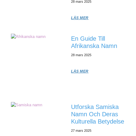
28 mars 2025
LÄS MER
En Guide Till
Afrikanska Namn
28 mars 2025
LÄS MER
Utforska Samiska
Namn Och Deras
Kulturella Betydelse
27 mars 2025