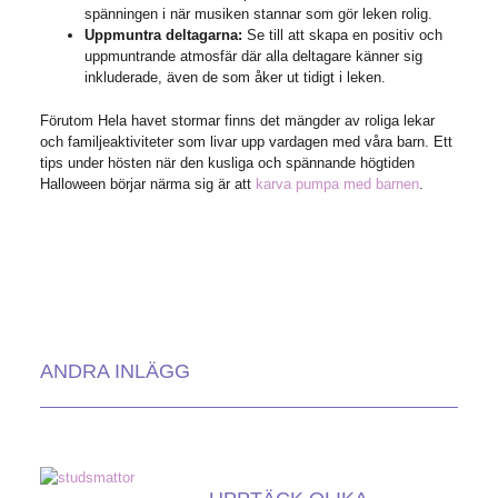
spänningen i när musiken stannar som gör leken rolig.
Uppmuntra deltagarna:
Se till att skapa en positiv och
uppmuntrande atmosfär där alla deltagare känner sig
inkluderade, även de som åker ut tidigt i leken.
Förutom Hela havet stormar finns det mängder av roliga lekar
och familjeaktiviteter som livar upp vardagen med våra barn. Ett
tips under hösten när den kusliga och spännande högtiden
Halloween börjar närma sig är att
karva pumpa med barnen
.
ANDRA INLÄGG