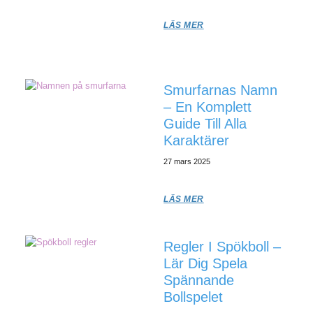
LÄS MER
Smurfarnas Namn
– En Komplett
Guide Till Alla
Karaktärer
27 mars 2025
LÄS MER
Regler I Spökboll –
Lär Dig Spela
Spännande
Bollspelet