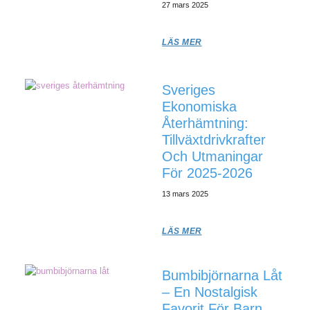
27 mars 2025
LÄS MER
Sveriges
Ekonomiska
Återhämtning:
Tillväxtdrivkrafter
Och Utmaningar
För 2025-2026
13 mars 2025
LÄS MER
Bumbibjörnarna Låt
– En Nostalgisk
Favorit För Barn