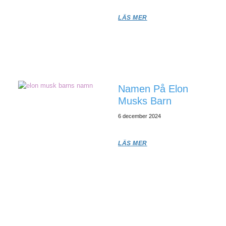
LÄS MER
Namen På Elon
Musks Barn
6 december 2024
LÄS MER