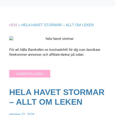
HEM
»
HELA HAVET STORMAR – ALLT OM LEKEN
För att hålla Barnkollen.se kostnadsfritt för dig som besökare
förekommer annonser och affiliate-länkar på sidan.
UNDERHÅLLNING
HELA HAVET STORMAR
– ALLT OM LEKEN
oktober 22, 2024