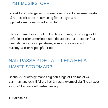
TYST MUSIKSTOPP
Istället för att stänga av musiken, kan du sänka volymen sakta
så att det blir en extra utmaning för deltagarna att
uppmärksamma när musiken slutar.
Inkludera små hinder: Leken kan bli extra rolig om du lägger till
små hinder eller utmaningar som deltagarna måste genomföra
innan de får sätta sig på stolen, som att göra en snabb
kullerbytta eller hoppa på ett ben.
NÄR PASSAR DET ATT LEKA HELA
HAVET STORMAR?
Denna lek är otroligt mångsidig och fungerar i en rad olika
sammanhang och tillfällen. Här är några exempel där ”Hela havet
stormar” kan vara ett perfekt inslag:
1. Barnkalas