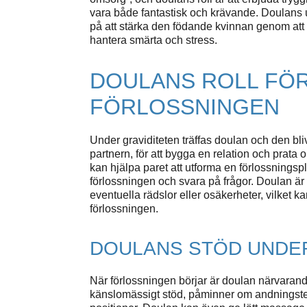
vara både fantastisk och krävande. Doulans u
på att stärka den födande kvinnan genom att g
hantera smärta och stress.
DOULANS ROLL FÖ
FÖRLOSSNINGEN
Under graviditeten träffas doulan och den 
partnern, för att bygga en relation och prata
kan hjälpa paret att utforma en förlossningspl
förlossningen och svara på frågor. Doulan är 
eventuella rädslor eller osäkerheter, vilket k
förlossningen.
DOULANS STÖD UNDE
När förlossningen börjar är doulan närvaran
känslomässigt stöd, påminner om andningstekn