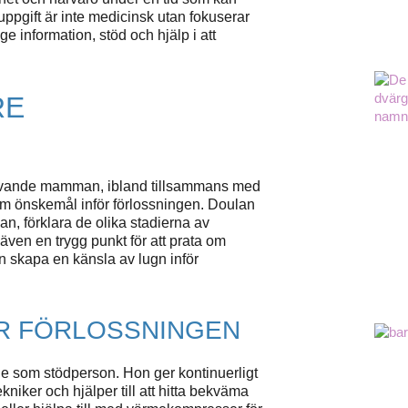
ppgift är inte medicinsk utan fokuserar
e information, stöd och hjälp i att
RE
blivande mamman, ibland tillsammans med
 om önskemål inför förlossningen. Doulan
an, förklara de olika stadierna av
även en trygg punkt för att prata om
an skapa en känsla av lugn inför
R FÖRLOSSNINGEN
de som stödperson. Hon ger kontinuerligt
iker och hjälper till att hitta bekväma