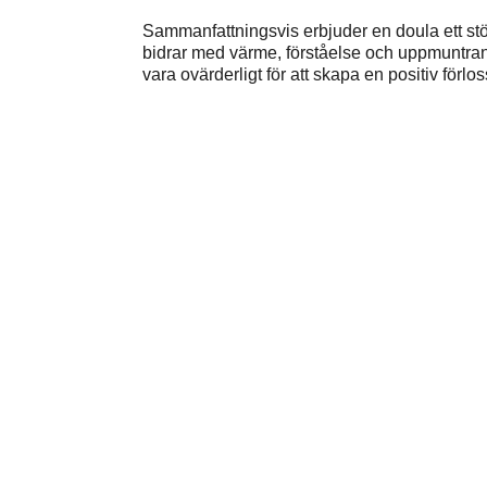
Sammanfattningsvis erbjuder en doula ett stö
bidrar med värme, förståelse och uppmuntran 
vara ovärderligt för att skapa en positiv förl