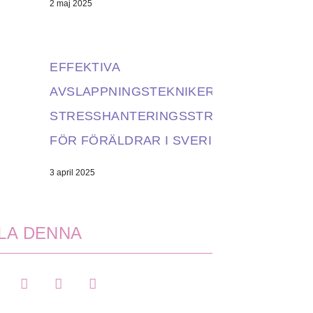
2 maj 2025
EFFEKTIVA
AVSLAPPNINGSTEKNIKER OCH
STRESSHANTERINGSSTRATEGIER
FÖR FÖRÄLDRAR I SVERIGE
3 april 2025
LA DENNA