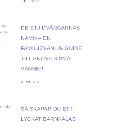
10 juli 2025
DE SJU DVÄRGARNAS
NAMN – EN
FAMILJEVÄNLIG GUIDE
TILL SNÖVITS SMÅ
VÄNNER
21 maj 2025
SÅ SKAPAR DU ETT
LYCKAT BARNKALAS