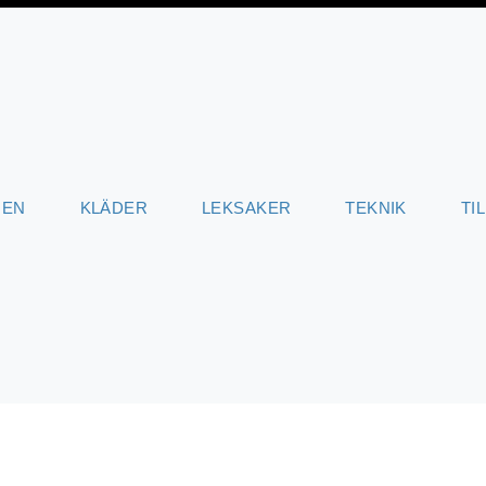
JEN
KLÄDER
LEKSAKER
TEKNIK
TI