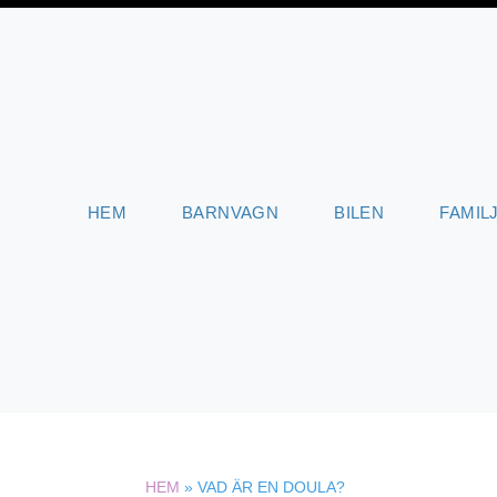
HEM
BARNVAGN
BILEN
FAMIL
HEM
»
VAD ÄR EN DOULA?