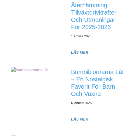
Återhämtning:
Tillväxtdrivkrafter
Och Utmaningar
För 2025-2026
13 mars 2025
LÄS MER
Bumbibjörnarna Låt
– En Nostalgisk
Favorit För Barn
Och Vuxna
6 januari 2025
LÄS MER