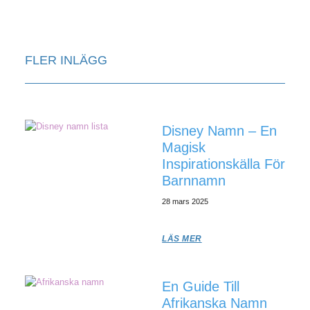
FLER INLÄGG
Disney Namn – En
Magisk
Inspirationskälla För
Barnnamn
28 mars 2025
LÄS MER
En Guide Till
Afrikanska Namn