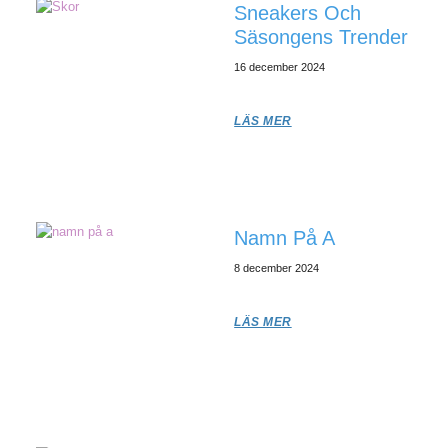
Sneakers Och
Säsongens Trender
16 december 2024
LÄS MER
Namn På A
8 december 2024
LÄS MER