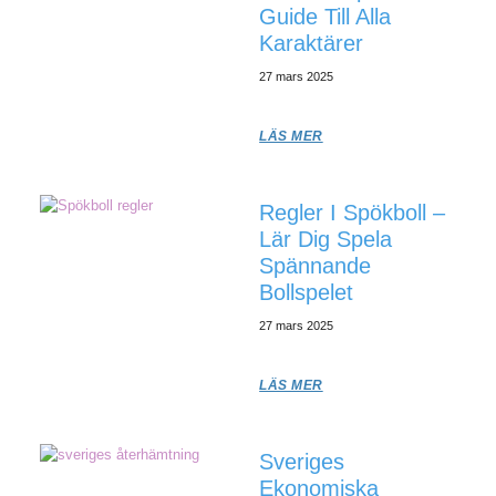
Guide Till Alla
Karaktärer
27 mars 2025
LÄS MER
Regler I Spökboll –
Lär Dig Spela
Spännande
Bollspelet
27 mars 2025
LÄS MER
Sveriges
Ekonomiska