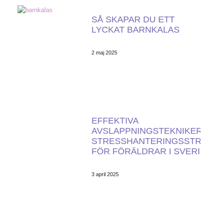
SÅ SKAPAR DU ETT
LYCKAT BARNKALAS
2 maj 2025
EFFEKTIVA
AVSLAPPNINGSTEKNIKER O
STRESSHANTERINGSSTRATE
FÖR FÖRÄLDRAR I SVERIGE
3 april 2025