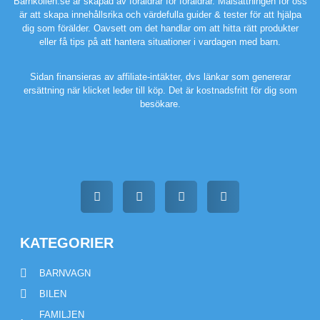
Barnkollen.se är skapad av föräldrar för föräldrar. Målsättningen för oss
är att skapa innehållsrika och värdefulla guider & tester för att hjälpa
dig som förälder. Oavsett om det handlar om att hitta rätt produkter
eller få tips på att hantera situationer i vardagen med barn.
Sidan finansieras av affiliate-intäkter, dvs länkar som genererar
ersättning när klicket leder till köp. Det är kostnadsfritt för dig som
besökare.
KATEGORIER
BARNVAGN
BILEN
FAMILJEN