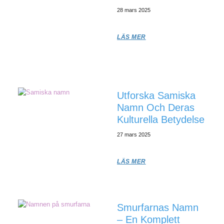
28 mars 2025
LÄS MER
Utforska Samiska
Namn Och Deras
Kulturella Betydelse
27 mars 2025
LÄS MER
Smurfarnas Namn
– En Komplett