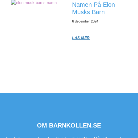
Namen På Elon
Musks Barn
6 december 2024
LÄS MER
OM BARNKOLLEN.SE